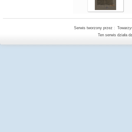
Serwis tworzony przez : Towarzys
Ten serwis działa 