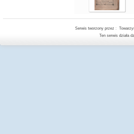
Serwis tworzony przez : Towarzys
Ten serwis działa 