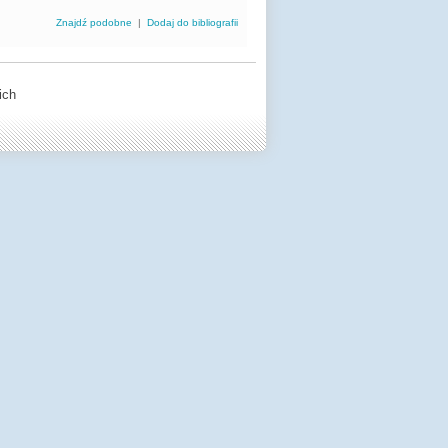
Znajdź podobne
|
Dodaj do bibliografii
ich