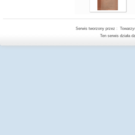
Serwis tworzony przez : Towarzys
Ten serwis działa 