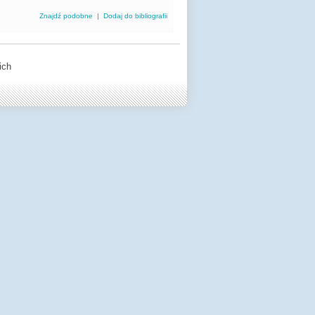
Znajdź podobne
|
Dodaj do bibliografii
ich