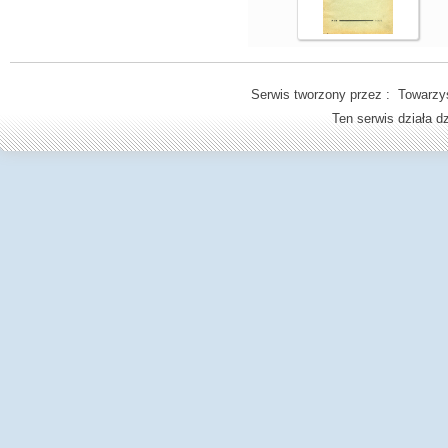
Serwis tworzony przez : Towarzys
Ten serwis działa 