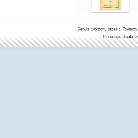
Serwis tworzony przez : Towarzys
Ten serwis działa 