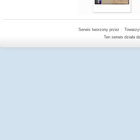
Serwis tworzony przez : Towarzys
Ten serwis działa 