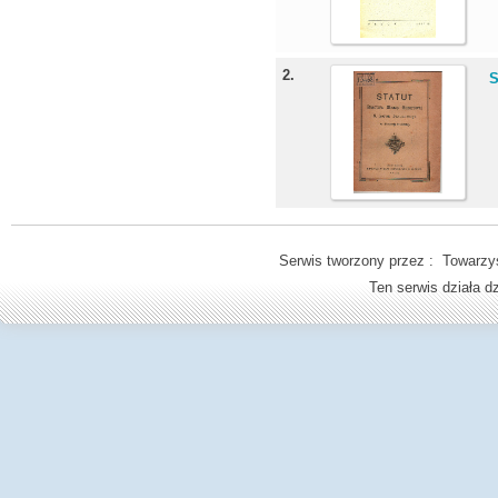
2.
S
Serwis tworzony przez : Towarzys
Ten serwis działa 