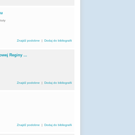
ku
atuty
Znajdź podobne
|
Dodaj do bibliografii
wej Reginy ...
Znajdź podobne
|
Dodaj do bibliografii
Znajdź podobne
|
Dodaj do bibliografii