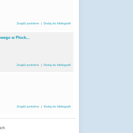
Znajdź podobne
|
Dodaj do bibliografii
wego w Płock...
Znajdź podobne
|
Dodaj do bibliografii
Znajdź podobne
|
Dodaj do bibliografii
ich