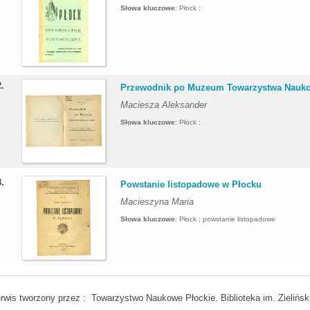
Słowa kluczowe
:
Płock ;
2.
Przewodnik po Muzeum Towarzystwa Nauko
Maciesza Aleksander
Słowa kluczowe
:
Płock ;
3.
Powstanie listopadowe w Płocku
Macieszyna Maria
Słowa kluczowe
:
Płock ; powstanie listopadowe
rwis tworzony przez : Towarzystwo Naukowe Płockie. Biblioteka im. Zielińsk