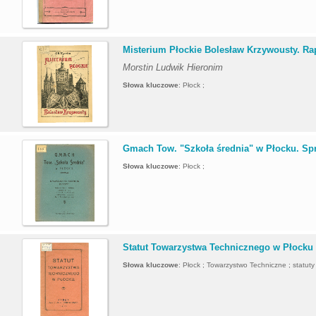
.
Misterium Płockie Bolesław Krzywousty. Rap
Morstin Ludwik Hieronim
Słowa kluczowe
:
Płock ;
.
Gmach Tow. "Szkoła średnia" w Płocku. Sp
Słowa kluczowe
:
Płock ;
.
Statut Towarzystwa Technicznego w Płocku
Słowa kluczowe
:
Płock ; Towarzystwo Techniczne ; statuty