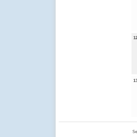
1
1
Se