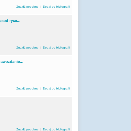
Znajdź podobne
|
Dodaj do bibliografii
sod ryce...
Znajdź podobne
|
Dodaj do bibliografii
rawozdanie...
Znajdź podobne
|
Dodaj do bibliografii
Znajdź podobne
|
Dodaj do bibliografii