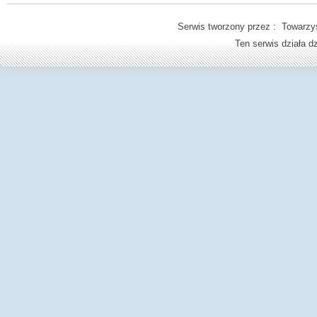
Serwis tworzony przez : Towarzys
Ten serwis działa 