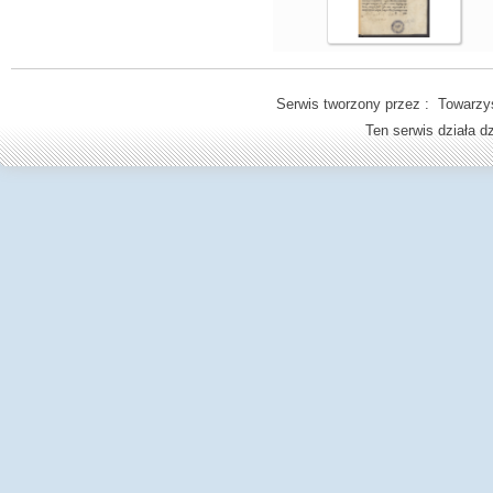
Serwis tworzony przez : Towarzys
Ten serwis działa 