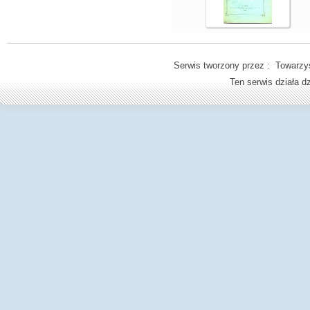
Serwis tworzony przez : Towarzys
Ten serwis działa 