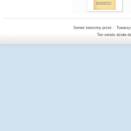
Serwis tworzony przez : Towarzys
Ten serwis działa 