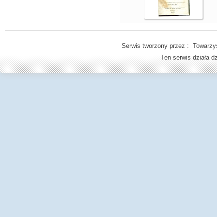
Serwis tworzony przez : Towarzys
Ten serwis działa 