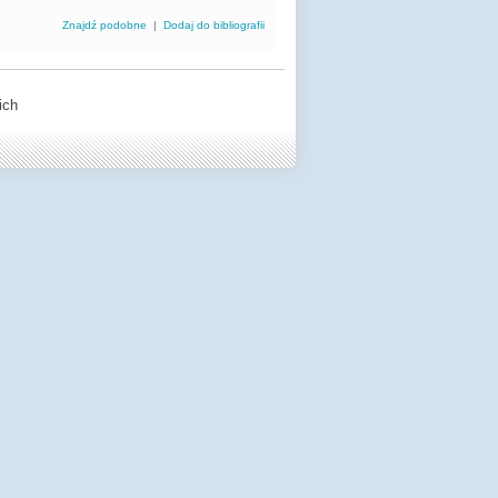
Znajdź podobne
|
Dodaj do bibliografii
ich