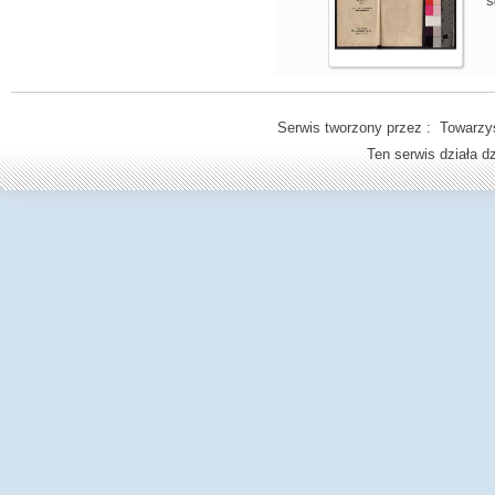
S
Serwis tworzony przez : Towarzys
Ten serwis działa 