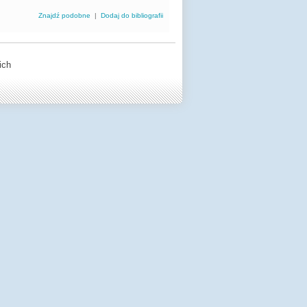
Znajdź podobne
|
Dodaj do bibliografii
ich