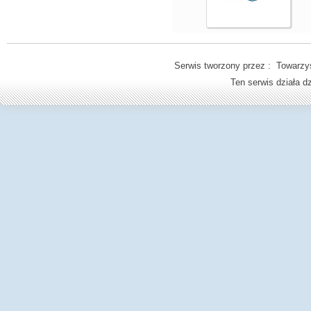
Serwis tworzony przez : Towarzys
Ten serwis działa 