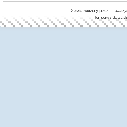
Serwis tworzony przez : Towarzys
Ten serwis działa 