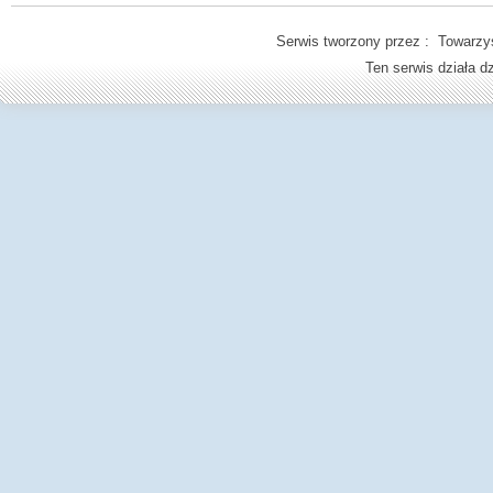
Serwis tworzony przez : Towarzys
Ten serwis działa 