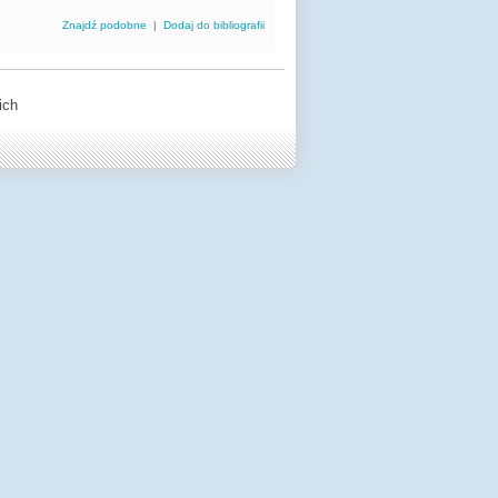
Znajdź podobne
|
Dodaj do bibliografii
ich