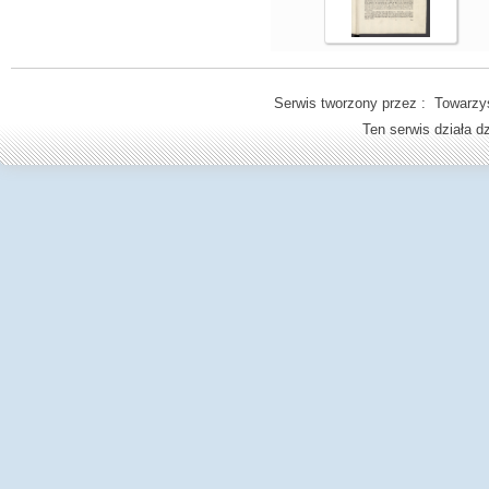
Serwis tworzony przez : Towarzys
Ten serwis działa 