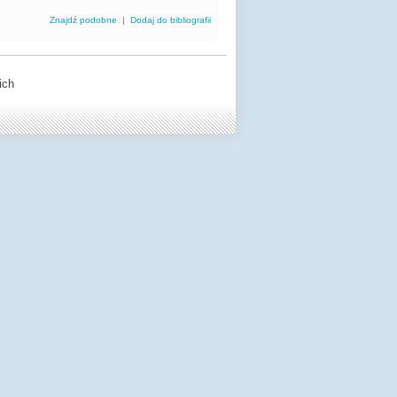
Znajdź podobne
|
Dodaj do bibliografii
ich