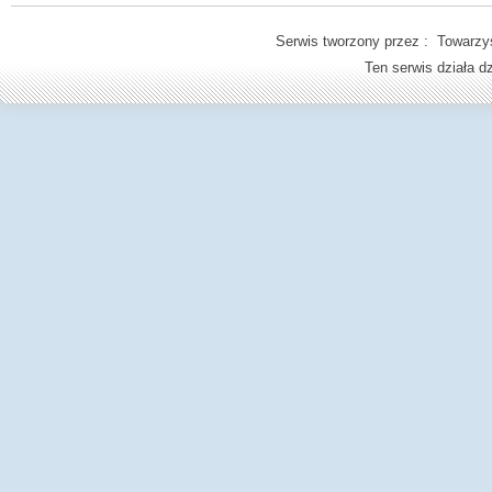
Serwis tworzony przez : Towarzys
Ten serwis działa 