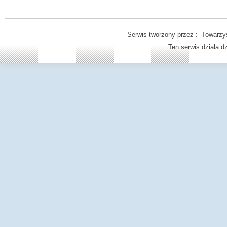
Serwis tworzony przez : Towarzys
Ten serwis działa 