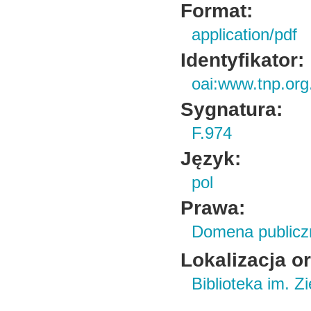
Format:
application/pdf
Identyfikator:
oai:www.tnp.org
Sygnatura:
F.974
Język:
pol
Prawa:
Domena publicz
Lokalizacja o
Biblioteka im. Z